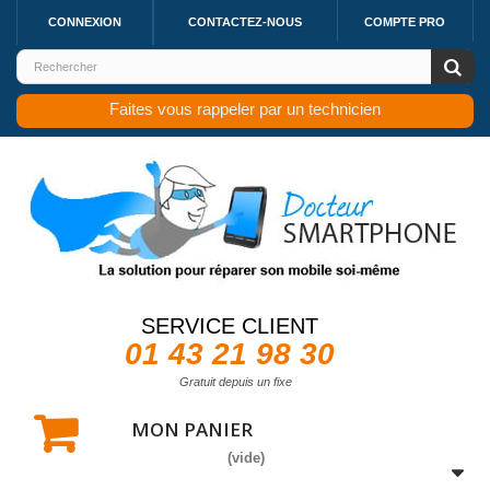
CONNEXION
CONTACTEZ-NOUS
COMPTE PRO
Faites vous rappeler par un technicien
SERVICE CLIENT
01 43 21 98 30
Gratuit depuis un fixe
MON PANIER
(vide)