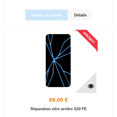
Ajouter au panier
Détails
PROMO!
69,00 €
Réparation vitre arrière S20 FE