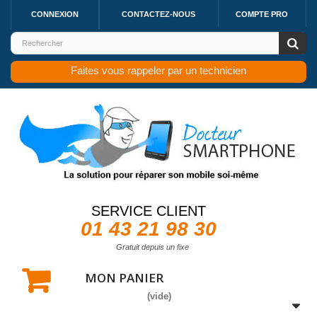
CONNEXION
CONTACTEZ-NOUS
COMPTE PRO
Faites vous rappeler par un technicien
SERVICE CLIENT
01 43 21 98 30
Gratuit depuis un fixe
MON PANIER
(vide)