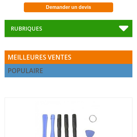
Demander un devis
RUBRIQUES
MEILLEURES VENTES
POPULAIRE