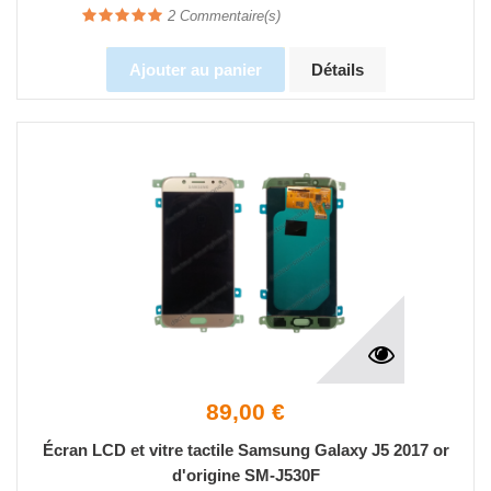
2
Commentaire(s)
Ajouter au panier
Détails
89,00 €
Écran LCD et vitre tactile Samsung Galaxy J5 2017 or
d'origine SM-J530F