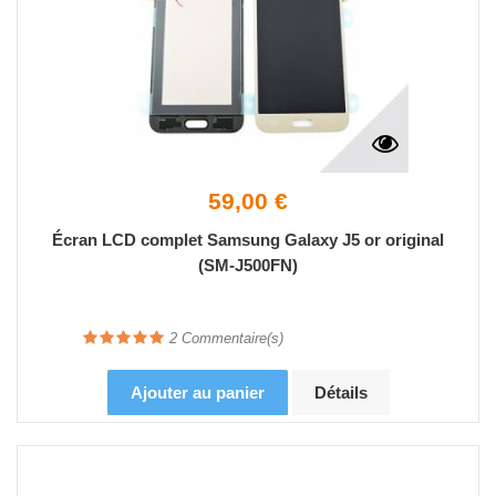
59,00 €
Écran LCD complet Samsung Galaxy J5 or original
(SM-J500FN)
2
Commentaire(s)
Ajouter au panier
Détails