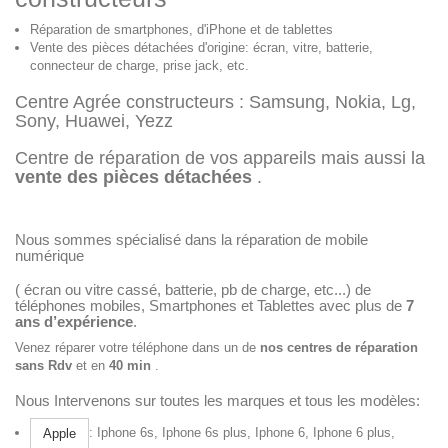
Réparation de smartphones, d'iPhone et de tablettes
Vente des pièces détachées d'origine: écran, vitre, batterie,
connecteur de charge, prise jack, etc.
Centre Agrée constructeurs : Samsung, Nokia, Lg,
Sony, Huawei, Yezz
Centre de réparation
de vos appareils mais aussi la
vente des pièces détachées
.
Nous sommes spécialisé dans la réparation de mobile
numérique
(
écran ou vitre cassé, batterie, pb de charge, etc...
) de
téléphones mobiles, Smartphones et Tablettes avec plus de
7
ans d’expérience
.
Venez réparer votre téléphone dans un de
nos centres de réparation
sans Rdv
et en
40 min
.
Nous Intervenons sur toutes les marques et tous les modèles:
: Iphone 6s, Iphone 6s plus, Iphone 6, Iphone 6 plus,
Apple