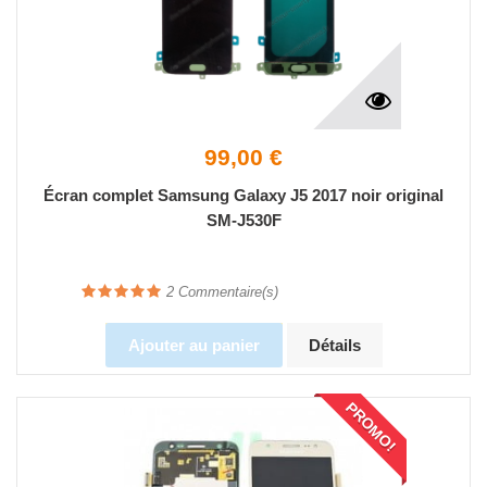
99,00 €
Écran complet Samsung Galaxy J5 2017 noir original
SM-J530F
2
Commentaire(s)
Ajouter au panier
Détails
PROMO!