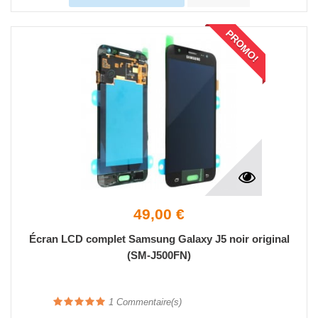
PROMO!
49,00 €
Écran LCD complet Samsung Galaxy J5 noir original
(SM-J500FN)
1
Commentaire(s)