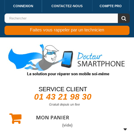
CONNEXION
CONTACTEZ-NOUS
COMPTE PRO
Faites vous rappeler par un technicien
SERVICE CLIENT
01 43 21 98 30
Gratuit depuis un fixe
MON PANIER
(vide)