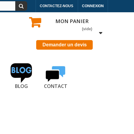
CONTACTEZ-NOUS
CONNEXION
MON PANIER
(vide)
Demander un devis
BLOG
CONTACT