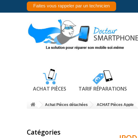
Faites vous rappeler par un technicien
ACHAT PIÈCES
TARIF RÉPARATIONS
Achat Pièces détachées
ACHAT Pièces Apple
Catégories
IPOD