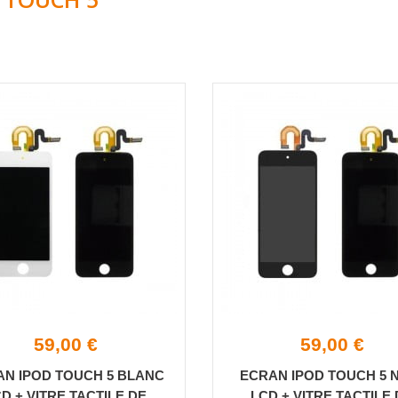
59,00 €
59,00 €
N IPOD TOUCH 5 BLANC
ECRAN IPOD TOUCH 5 
D + VITRE TACTILE DE
LCD + VITRE TACTILE