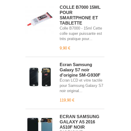
COLLE B7000 15ML
POUR
SMARTPHONE ET
TABLETTE
Colle B7000 - 15ml Cette
colle super puissante est
très pratique pour...
9,90 €
Écran Samsung
Galaxy S7 noir
d'origine SM-G930F
Écran LCD et vitre tactile
pour Samsung Galaxy S7
noir original...
119,90 €
ECRAN SAMSUNG
GALAXY A5 2016
A510F NOIR