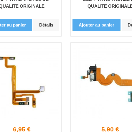
QUALITE ORIGINALE
QUALITE ORIGINAL
ter au panier
Détails
Ajouter au panier
Dé
6,95 €
5,90 €