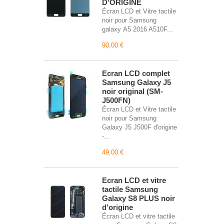
D'ORIGINE
Écran LCD et Vitre tactile
noir pour Samsung
galaxy A5 2016 A510F...
90,00 €
Écran LCD complet
Samsung Galaxy J5
noir original (SM-
J500FN)
Écran LCD et Vitre tactile
noir pour Samsung
Galaxy J5 J500F d'origine
-...
49,00 €
Écran LCD et vitre
tactile Samsung
Galaxy S8 PLUS noir
d'origine
Écran LCD et vitre tactile