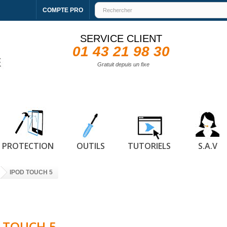
COMPTE PRO
SERVICE CLIENT
01 43 21 98 30
Gratuit depuis un fixe
PROTECTION
OUTILS
TUTORIELS
S.A.V
IPOD TOUCH 5
 TOUCH 5