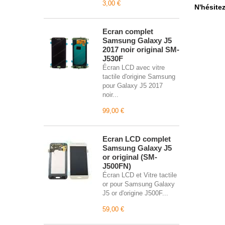
3,00 €
N'hésite
Écran complet
Samsung Galaxy J5
2017 noir original SM-
J530F
Écran LCD avec vitre
tactile d'origine Samsung
pour Galaxy J5 2017
noir...
99,00 €
Écran LCD complet
Samsung Galaxy J5
or original (SM-
J500FN)
Écran LCD et Vitre tactile
or pour Samsung Galaxy
J5 or d'origine J500F...
59,00 €