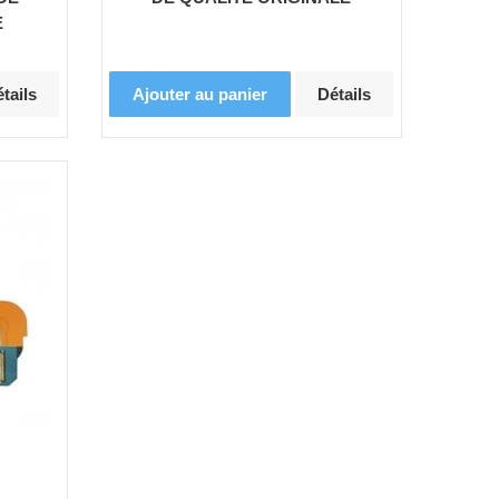
E
tails
Ajouter au panier
Détails