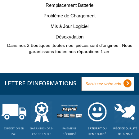
Remplacement Batterie
Problème de Chargement
Mis à Jour Logiciel
Désoxydation
Dans nos 2 Boutiques ,toutes nos pièces sont d'origines . Nous
garantissons toutes nos réparations 1 an.
LETTRE D'INFORMATIONS
EXPÉDITION EN
GARANTIE HORS-
PAIEMENT
SATISFAIT OU
PIÈCE DE QUALITÉ
24H
CASSE 6 MOIS
SÉCURISÉ
REMBOURSÉ
ORIGINALE