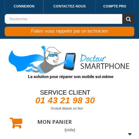
CONNEXION
CONTACTEZ-NOUS
COMPTE PRO
Faites vous rappeler par un technicien
SERVICE CLIENT
01 43 21 98 30
Gratuit depuis un fixe
MON PANIER
(vide)