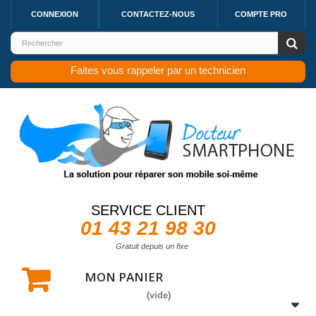
CONNEXION
CONTACTEZ-NOUS
COMPTE PRO
Faites vous rappeler par un technicien
SERVICE CLIENT
01 43 21 98 30
Gratuit depuis un fixe
MON PANIER
(vide)