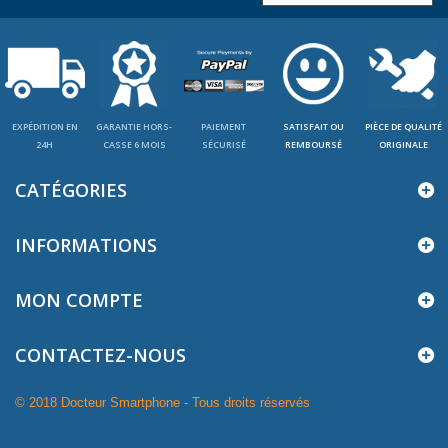
EXPÉDITION EN
GARANTIE HORS-
PAIEMENT
SATISFAIT OU
PIÈCE DE QUALITÉ
24H
CASSE 6 MOIS
SÉCURISÉ
REMBOURSÉ
ORIGINALE
CATÉGORIES
INFORMATIONS
MON COMPTE
CONTACTEZ-NOUS
© 2018 Docteur Smartphone - Tous droits réservés