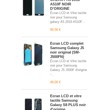
A510F NOIR
D'ORIGINE
Écran LCD et Vitre tactile
noir pour Samsung
galaxy A5 2016 A510F...
90,00 €
Écran LCD complet
Samsung Galaxy J5
noir original (SM-
J500FN)
Écran LCD et Vitre tactile
noir pour Samsung
Galaxy J5 J500F d'origine
-...
49,00 €
Écran LCD et vitre
tactile Samsung
Galaxy S8 PLUS noir
d'origine