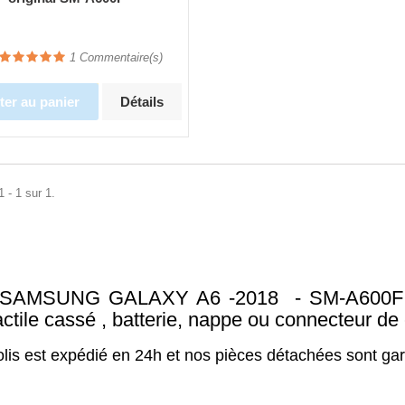
1
Commentaire(s)
ter au panier
Détails
 - 1 sur 1.
 SAMSUNG GALAXY A6 -2018 - SM-A600F p
tactile cassé , batterie, nappe ou connecteur 
olis est expédié en 24h et nos pièces détachées sont gar