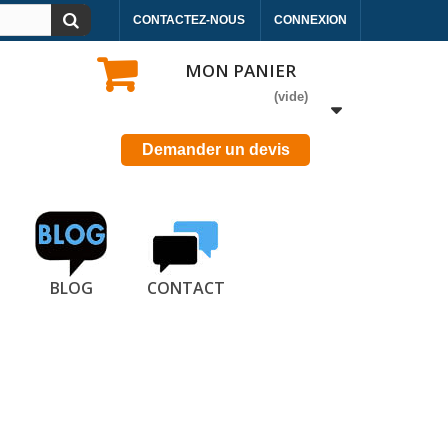
CONTACTEZ-NOUS
CONNEXION
MON PANIER
(vide)
Demander un devis
BLOG
CONTACT