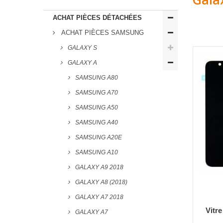
ACHAT PIÈCES DÉTACHÉES
ACHAT PIÈCES SAMSUNG
GALAXY S
GALAXY A
SAMSUNG A80
SAMSUNG A70
SAMSUNG A50
SAMSUNG A40
SAMSUNG A20E
SAMSUNG A10
GALAXY A9 2018
GALAXY A8 (2018)
GALAXY A7 2018
Vitr
GALAXY A7