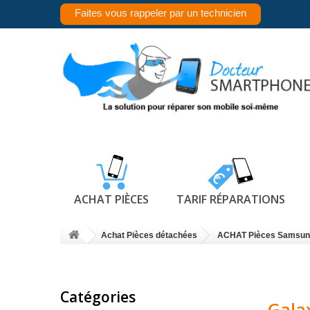
Faites vous rappeler par un technicien
ACHAT PIÈCES
TARIF RÉPARATIONS
Achat Pièces détachées
ACHAT Pièces Samsun
Catégories
Gala