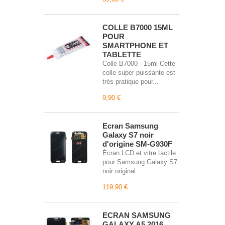
COLLE B7000 15ML
POUR
SMARTPHONE ET
TABLETTE
Colle B7000 - 15ml Cette
colle super puissante est
très pratique pour...
9,90 €
Écran Samsung
Galaxy S7 noir
d'origine SM-G930F
Écran LCD et vitre tactile
pour Samsung Galaxy S7
noir original...
119,90 €
ECRAN SAMSUNG
GALAXY A5 2016