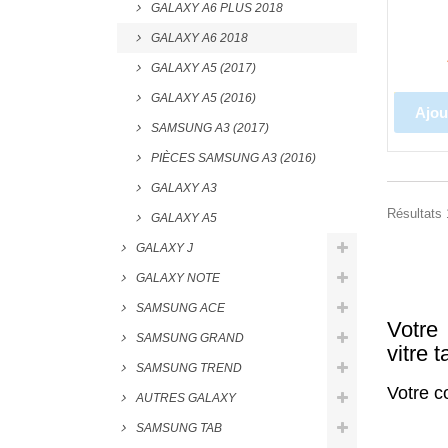
GALAXY A6 PLUS 2018
GALAXY A6 2018
GALAXY A5 (2017)
GALAXY A5 (2016)
Ajou
SAMSUNG A3 (2017)
PIÈCES SAMSUNG A3 (2016)
GALAXY A3
Résultats 1
GALAXY A5
GALAXY J
GALAXY NOTE
SAMSUNG ACE
Votre
SAMSUNG GRAND
vitre 
SAMSUNG TREND
Votre c
AUTRES GALAXY
SAMSUNG TAB