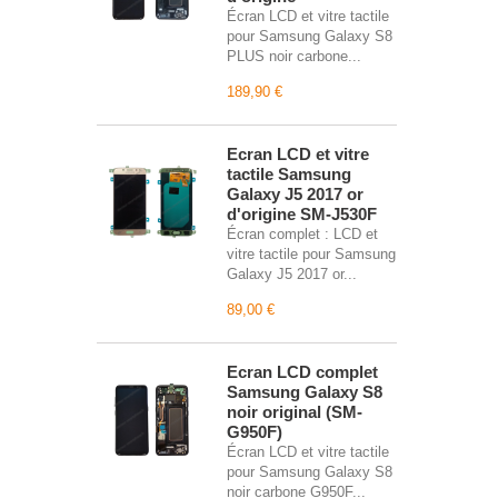
Écran LCD et vitre tactile
pour Samsung Galaxy S8
PLUS noir carbone...
189,90 €
Écran LCD et vitre
tactile Samsung
Galaxy J5 2017 or
d'origine SM-J530F
Écran complet : LCD et
vitre tactile pour Samsung
Galaxy J5 2017 or...
89,00 €
Écran LCD complet
Samsung Galaxy S8
noir original (SM-
G950F)
Écran LCD et vitre tactile
pour Samsung Galaxy S8
noir carbone G950F...