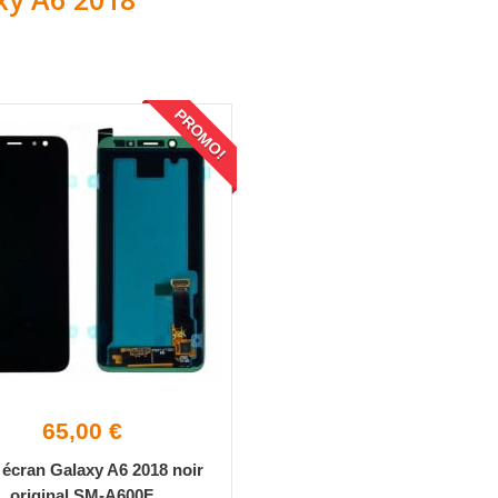
PROMO!
65,00 €
e écran Galaxy A6 2018 noir
original SM-A600F