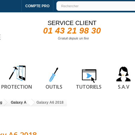
COMPTE PRO
SERVICE CLIENT
01 43 21 98 30
Gratuit depuis un fixe
PROTECTION
OUTILS
TUTORIELS
S.A.V
g
Galaxy A
Galaxy A6 2018
xy A6 2018