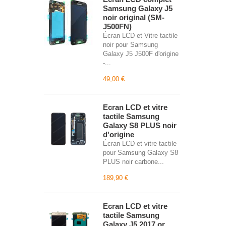
Samsung Galaxy J5
noir original (SM-
J500FN)
Écran LCD et Vitre tactile
noir pour Samsung
Galaxy J5 J500F d'origine
-...
49,00 €
Écran LCD et vitre
tactile Samsung
Galaxy S8 PLUS noir
d'origine
Écran LCD et vitre tactile
pour Samsung Galaxy S8
PLUS noir carbone...
189,90 €
Écran LCD et vitre
tactile Samsung
Galaxy J5 2017 or