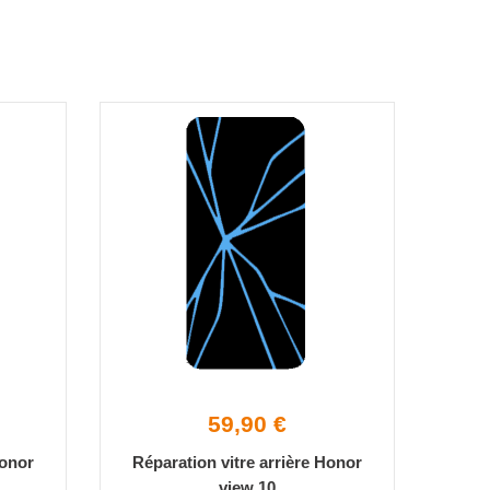
59,90 €
Honor
Réparation vitre arrière Honor
view 10