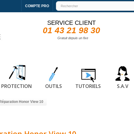
COMPTE PRO
SERVICE CLIENT
01 43 21 98 30
Gratuit depuis un fixe
PROTECTION
OUTILS
TUTORIELS
S.A.V
Réparation Honor View 10
ration Honor View 10