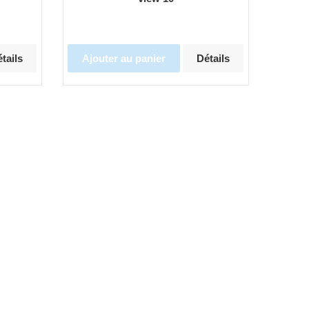
tails
Ajouter au panier
Détails