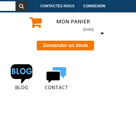
CONTACTEZ-NOUS
CONNEXION
MON PANIER
(vide)
Demander un devis
BLOG
CONTACT