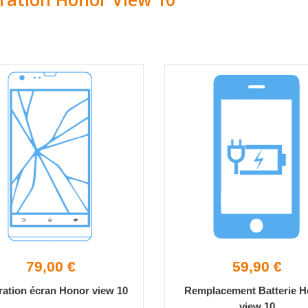
79,00 €
59,90 €
ation écran Honor view 10
Remplacement Batterie 
view 10