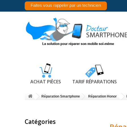
Faites vous rappeler par un technicien
ACHAT PIÈCES
TARIF RÉPARATIONS
Réparation Smartphone
Réparation Honor
Catégories
Répa