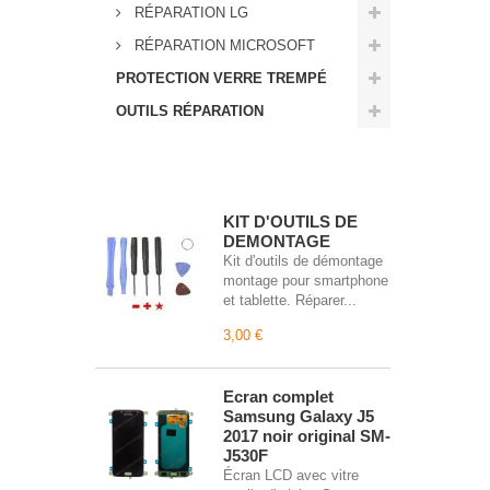
RÉPARATION LG
RÉPARATION MICROSOFT
PROTECTION VERRE TREMPÉ
OUTILS RÉPARATION
Meilleures ventes
KIT D'OUTILS DE
DEMONTAGE
Kit d'outils de démontage
montage pour smartphone
et tablette. Réparer...
3,00 €
Écran complet
Samsung Galaxy J5
2017 noir original SM-
J530F
Écran LCD avec vitre