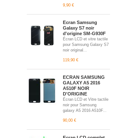
9,90 €
Écran Samsung
Galaxy S7 noir
d'origine SM-G930F
Écran LCD et vitre tactile
pour Samsung Galaxy S7
noir original...
119,90 €
ECRAN SAMSUNG
GALAXY A5 2016
A510F NOIR
D'ORIGINE
Écran LCD et Vitre tactile
noir pour Samsung
galaxy A5 2016 A510F...
90,00 €
Écran LCD complet