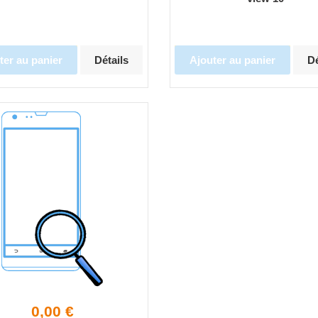
ter au panier
Détails
Ajouter au panier
Dé
0,00 €