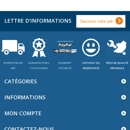
LETTRE D'INFORMATIONS
EXPÉDITION EN
GARANTIE HORS-
PAIEMENT
SATISFAIT OU
PIÈCE DE QUALITÉ
24H
CASSE 6 MOIS
SÉCURISÉ
REMBOURSÉ
ORIGINALE
CATÉGORIES
INFORMATIONS
MON COMPTE
CONTACTEZ-NOUS