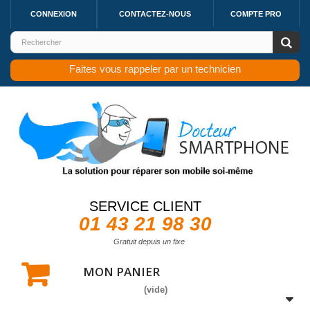
CONNEXION
CONTACTEZ-NOUS
COMPTE PRO
Faites vous rappeler par un technicien
SERVICE CLIENT
01 43 21 98 30
Gratuit depuis un fixe
MON PANIER
(vide)