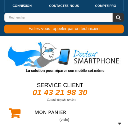
CONNEXION
CONTACTEZ-NOUS
COMPTE PRO
Faites vous rappeler par un technicien
SERVICE CLIENT
01 43 21 98 30
Gratuit depuis un fixe
MON PANIER
(vide)