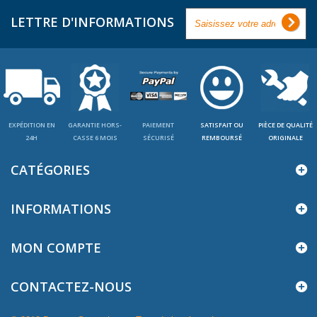
LETTRE D'INFORMATIONS
EXPÉDITION EN
GARANTIE HORS-
PAIEMENT
SATISFAIT OU
PIÈCE DE QUALITÉ
24H
CASSE 6 MOIS
SÉCURISÉ
REMBOURSÉ
ORIGINALE
CATÉGORIES
INFORMATIONS
MON COMPTE
CONTACTEZ-NOUS