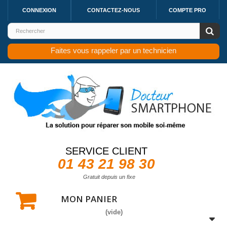
CONNEXION
CONTACTEZ-NOUS
COMPTE PRO
Faites vous rappeler par un technicien
SERVICE CLIENT
01 43 21 98 30
Gratuit depuis un fixe
MON PANIER
(vide)