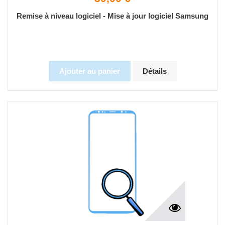
Remise à niveau logiciel - Mise à jour logiciel Samsung
Ajouter au panier
Détails