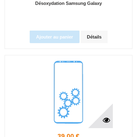
Désoxydation Samsung Galaxy
Ajouter au panier
Détails
39,00 €