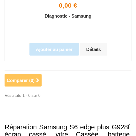
0,00 €
Diagnostic - Samsung
Ajouter au panier
Détails
Comparer (
0
)
Résultats 1 - 6 sur 6.
Réparation Samsung S6 edge plus G928f
écran cassé, vitre Cassée, batterie,