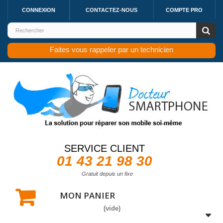
CONNEXION
CONTACTEZ-NOUS
COMPTE PRO
Faites vous rappeler par un technicien
SERVICE CLIENT
01 43 21 98 30
Gratuit depuis un fixe
MON PANIER
(vide)