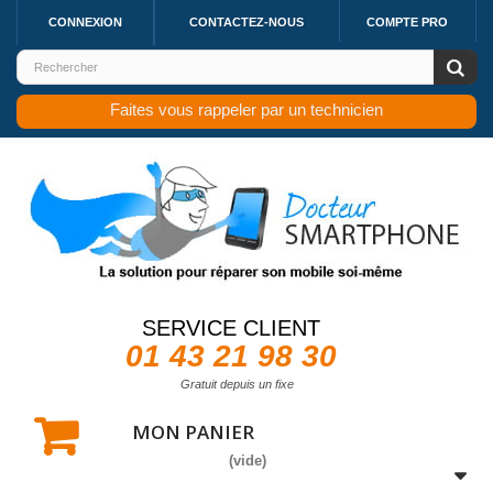
CONNEXION
CONTACTEZ-NOUS
COMPTE PRO
Faites vous rappeler par un technicien
SERVICE CLIENT
01 43 21 98 30
Gratuit depuis un fixe
MON PANIER
(vide)