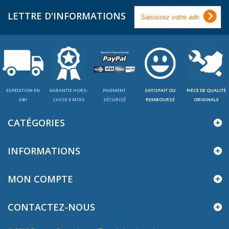
LETTRE D'INFORMATIONS
EXPÉDITION EN
GARANTIE HORS-
PAIEMENT
SATISFAIT OU
PIÈCE DE QUALITÉ
24H
CASSE 6 MOIS
SÉCURISÉ
REMBOURSÉ
ORIGINALE
CATÉGORIES
INFORMATIONS
MON COMPTE
CONTACTEZ-NOUS