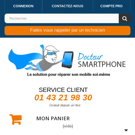
CONNEXION
CONTACTEZ-NOUS
COMPTE PRO
Faites vous rappeler par un technicien
SERVICE CLIENT
01 43 21 98 30
Gratuit depuis un fixe
MON PANIER
(vide)