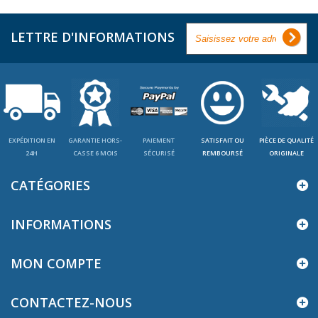
LETTRE D'INFORMATIONS
EXPÉDITION EN
GARANTIE HORS-
PAIEMENT
SATISFAIT OU
PIÈCE DE QUALITÉ
24H
CASSE 6 MOIS
SÉCURISÉ
REMBOURSÉ
ORIGINALE
CATÉGORIES
INFORMATIONS
MON COMPTE
CONTACTEZ-NOUS