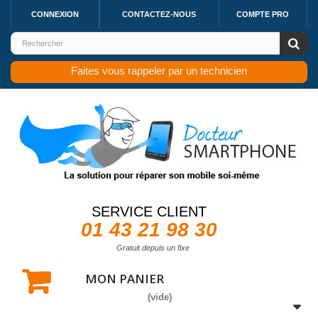
CONNEXION
CONTACTEZ-NOUS
COMPTE PRO
Faites vous rappeler par un technicien
SERVICE CLIENT
01 43 21 98 30
Gratuit depuis un fixe
MON PANIER
(vide)