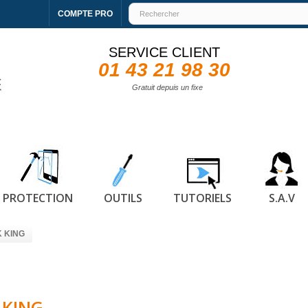
COMPTE PRO
SERVICE CLIENT
01 43 21 98 30
Gratuit depuis un fixe
PROTECTION
OUTILS
TUTORIELS
S.A.V
K KING
 KING