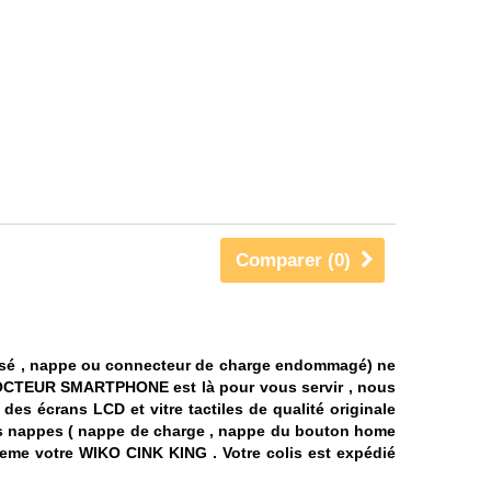
Comparer (
0
)
assé , nappe ou connecteur de charge endommagé) ne
CTEUR SMARTPHONE est là pour vous servir , nous
s écrans LCD et vitre tactiles de qualité originale
es nappes ( nappe de charge , nappe du bouton home
 meme votre WIKO CINK KING . Votre colis est expédié