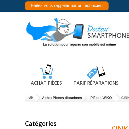
Faites vous rappeler par un technicien
ACHAT PIÈCES
TARIF RÉPARATIONS
Achat Pièces détachées
Piéces WIKO
CIN
Catégories
CINK