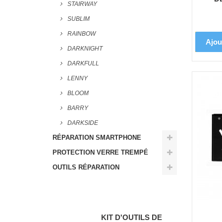
STAIRWAY
SUBLIM
RAINBOW
Ajou
DARKNIGHT
DARKFULL
LENNY
BLOOM
BARRY
DARKSIDE
RÉPARATION SMARTPHONE
PROTECTION VERRE TREMPÉ
OUTILS RÉPARATION
Meilleures ventes
KIT D'OUTILS DE