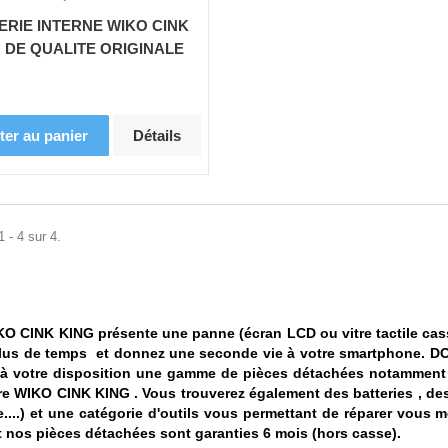
ERIE INTERNE WIKO CINK
 DE QUALITE ORIGINALE
ter au panier
Détails
 - 4 sur 4.
KO CINK KING présente une panne (écran LCD ou vitre tactile c
lus de temps et donnez une seconde vie à votre smartphone.
DO
à votre disposition une gamme de pièces détachées notamment de
re WIKO CINK KING . Vous trouverez également des batteries , d
e....) et une catégorie d'outils vous permettant de réparer vous
t nos pièces détachées sont garanties 6 mois (hors casse).