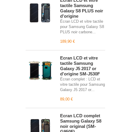
Écran LCD et vitre
tactile Samsung
Galaxy S8 PLUS noir
d'origine
Écran LCD et vitre tactile
pour Samsung Galaxy S8
PLUS noir carbone...
189,90 €
Écran LCD et vitre
tactile Samsung
Galaxy J5 2017 or
d'origine SM-J530F
Écran complet : LCD et
vitre tactile pour Samsung
Galaxy J5 2017 or...
89,00 €
Écran LCD complet
Samsung Galaxy S8
noir original (SM-
G950F)