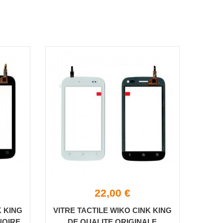
22,00 €
K KING
VITRE TACTILE WIKO CINK KING
NOIRE
DE QUALITE ORIGINALE