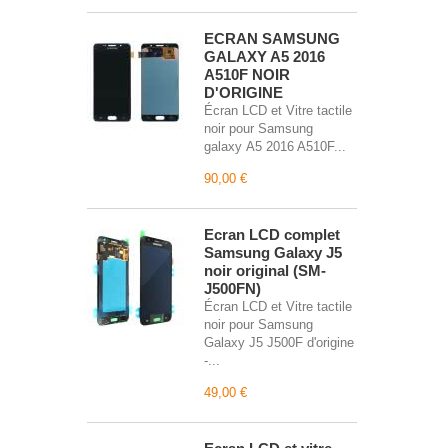
ECRAN SAMSUNG
GALAXY A5 2016
A510F NOIR
D'ORIGINE
Écran LCD et Vitre tactile
noir pour Samsung
galaxy A5 2016 A510F...
90,00 €
Écran LCD complet
Samsung Galaxy J5
noir original (SM-
J500FN)
Écran LCD et Vitre tactile
noir pour Samsung
Galaxy J5 J500F d'origine
-...
49,00 €