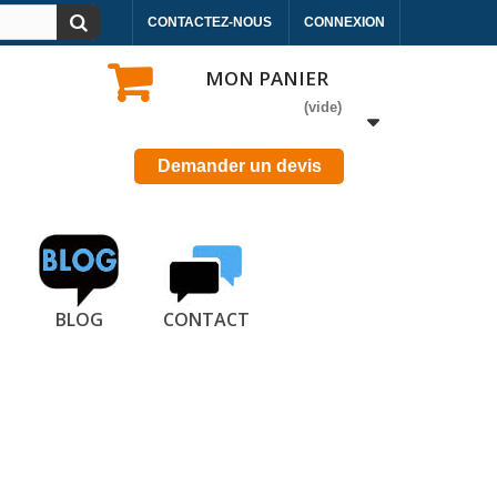
CONTACTEZ-NOUS
CONNEXION
MON PANIER
(vide)
Demander un devis
BLOG
CONTACT