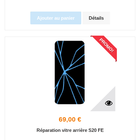
Ajouter au panier
Détails
PROMO!
69,00 €
Réparation vitre arrière S20 FE