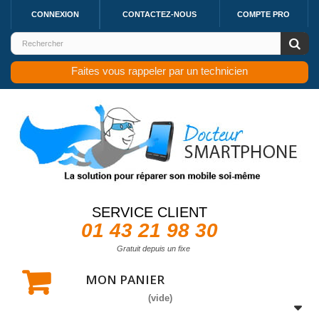
CONNEXION
CONTACTEZ-NOUS
COMPTE PRO
Faites vous rappeler par un technicien
SERVICE CLIENT
01 43 21 98 30
Gratuit depuis un fixe
MON PANIER
(vide)