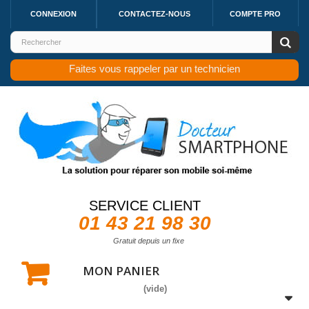
CONNEXION
CONTACTEZ-NOUS
COMPTE PRO
Faites vous rappeler par un technicien
SERVICE CLIENT
01 43 21 98 30
Gratuit depuis un fixe
MON PANIER
(vide)