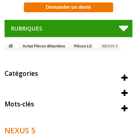
Demander un devis
RUBRIQUES
Achat Pièces détachées
Piéces LG
NEXUS 5
Catégories
Meilleures ventes
Mots-clés
NEXUS 5