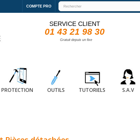
COMPTE PRO
SERVICE CLIENT
01 43 21 98 30
Gratuit depuis un fixe
PROTECTION
OUTILS
TUTORIELS
S.A.V
t Pièces détachées