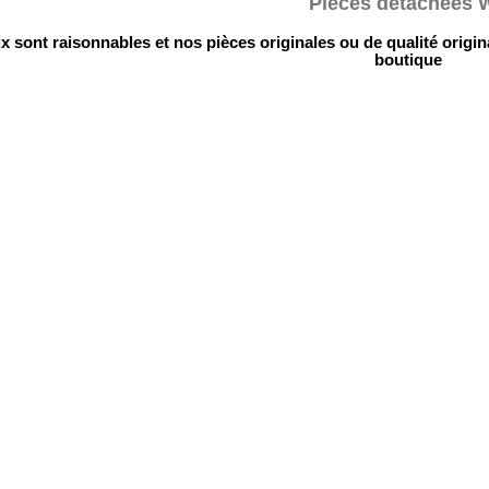
Pièces détachées 
x sont raisonnables et nos pièces originales ou de qualité origina
boutique