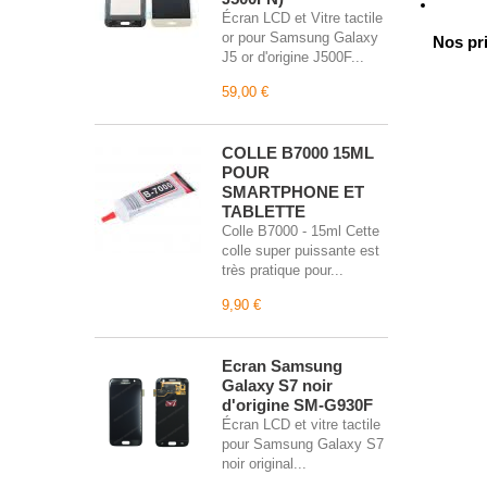
Écran LCD et Vitre tactile
or pour Samsung Galaxy
Nos pri
J5 or d'origine J500F...
59,00 €
COLLE B7000 15ML
POUR
SMARTPHONE ET
TABLETTE
Colle B7000 - 15ml Cette
colle super puissante est
très pratique pour...
9,90 €
Écran Samsung
Galaxy S7 noir
d'origine SM-G930F
Écran LCD et vitre tactile
pour Samsung Galaxy S7
noir original...