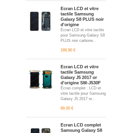
Écran LCD et vitre
tactile Samsung
Galaxy S8 PLUS noir
d'origine
Écran LCD et vitre tactile
pour Samsung Galaxy S8
PLUS noir carbone...
189,90 €
Écran LCD et vitre
tactile Samsung
Galaxy J5 2017 or
d'origine SM-J530F
Écran complet : LCD et
vitre tactile pour Samsung
Galaxy J5 2017 or...
89,00 €
Écran LCD complet
Samsung Galaxy S8