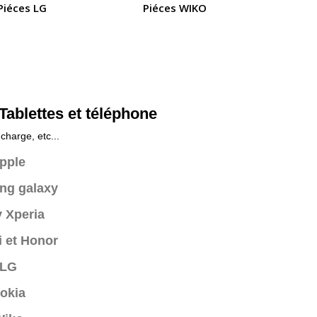
Piéces LG
Piéces WIKO
ablettes et téléphone
charge, etc...
pple
ng galaxy
 Xperia
 et Honor
 LG
okia