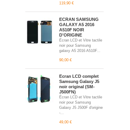
119,90 €
ECRAN SAMSUNG
GALAXY A5 2016
A510F NOIR
D'ORIGINE
Écran LCD et Vitre tactile
noir pour Samsung
galaxy A5 2016 A510F...
90,00 €
Écran LCD complet
Samsung Galaxy J5
noir original (SM-
J500FN)
Écran LCD et Vitre tactile
noir pour Samsung
Galaxy J5 J500F d'origine
-...
49,00 €