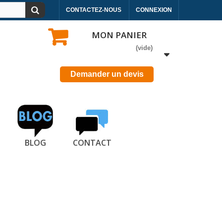
CONTACTEZ-NOUS
CONNEXION
MON PANIER
(vide)
Demander un devis
BLOG
CONTACT