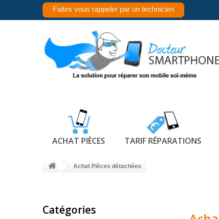
Faites vous rappeler par un technicien
ACHAT PIÈCES
TARIF RÉPARATIONS
Achat Pièces détachées
Catégories
Acha