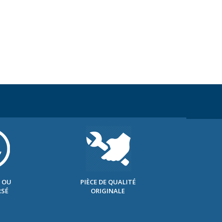
 OU
PIÈCE DE QUALITÉ
SÉ
ORIGINALE