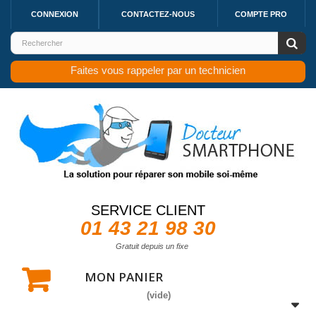
CONNEXION
CONTACTEZ-NOUS
COMPTE PRO
Faites vous rappeler par un technicien
SERVICE CLIENT
01 43 21 98 30
Gratuit depuis un fixe
MON PANIER
(vide)