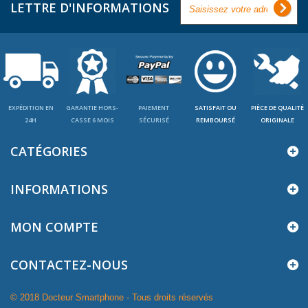
LETTRE D'INFORMATIONS
EXPÉDITION EN
GARANTIE HORS-
PAIEMENT
SATISFAIT OU
PIÈCE DE QUALITÉ
24H
CASSE 6 MOIS
SÉCURISÉ
REMBOURSÉ
ORIGINALE
CATÉGORIES
INFORMATIONS
MON COMPTE
CONTACTEZ-NOUS
© 2018 Docteur Smartphone - Tous droits réservés