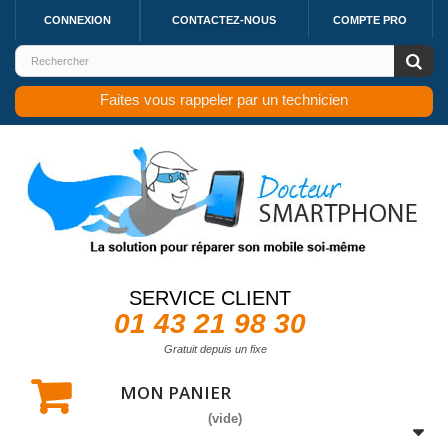
CONNEXION
CONTACTEZ-NOUS
COMPTE PRO
Faites vous rappeler par un technicien
SERVICE CLIENT
01 43 21 98 30
Gratuit depuis un fixe
MON PANIER
(vide)