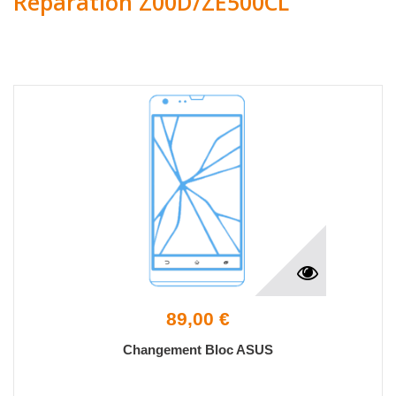
Réparation Z00D/ZE500CL
89,00 €
Changement Bloc ASUS