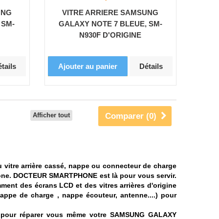
UNG
VITRE ARRIERE SAMSUNG
 SM-
GALAXY NOTE 7 BLEUE, SM-
N930F D'ORIGINE
tails
Ajouter au panier
Détails
Afficher tout
Comparer (
0
)
vitre arrière cassé, nappe ou connecteur de charge
one.
DOCTEUR SMARTPHONE est là pour vous servir.
nt des écrans LCD et des vitres arrières d'origine
ppe de charge , nappe écouteur, antenne....) pour
es pour réparer vous même votre
SAMSUNG GALAXY