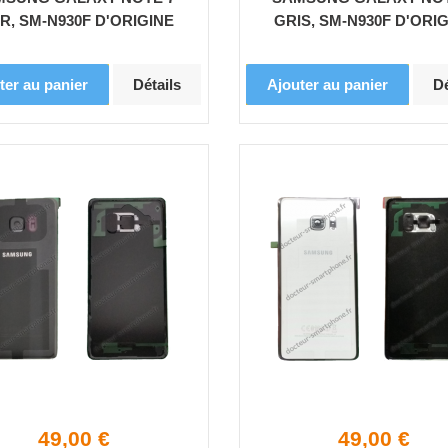
R, SM-N930F D'ORIGINE
GRIS, SM-N930F D'ORI
ter au panier
Détails
Ajouter au panier
Dé
49,00 €
49,00 €