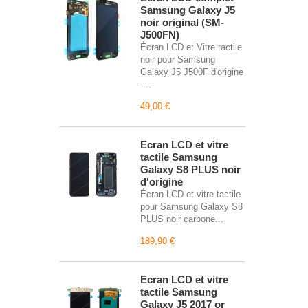
Samsung Galaxy J5
noir original (SM-
J500FN)
Écran LCD et Vitre tactile
noir pour Samsung
Galaxy J5 J500F d'origine
-...
49,00 €
Écran LCD et vitre
tactile Samsung
Galaxy S8 PLUS noir
d'origine
Écran LCD et vitre tactile
pour Samsung Galaxy S8
PLUS noir carbone...
189,90 €
Écran LCD et vitre
tactile Samsung
Galaxy J5 2017 or