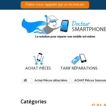
Faites vous rappeler par un technicien
ACHAT PIÈCES
TARIF RÉPARATIONS
Achat Pièces détachées
ACHAT Pièces Samsun
Catégories
GALA