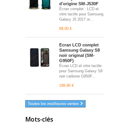
d'origine SM-J530F
Écran complet : LCD et
vitre tactile pour Samsung
Galaxy J5 2017 or...
89,00 €
Écran LCD complet
Samsung Galaxy S8
noir original (SM-
G950F)
Écran LCD et vitre tactile
pour Samsung Galaxy S8
noir carbone G950F...
199,90 €
Toutes les meilleures ventes
Mots-clés