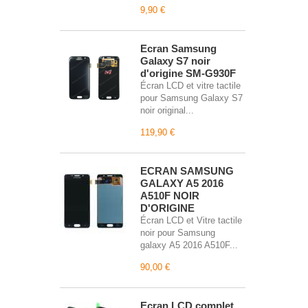
9,90 €
Écran Samsung
Galaxy S7 noir
d'origine SM-G930F
Écran LCD et vitre tactile
pour Samsung Galaxy S7
noir original...
119,90 €
ECRAN SAMSUNG
GALAXY A5 2016
A510F NOIR
D'ORIGINE
Écran LCD et Vitre tactile
noir pour Samsung
galaxy A5 2016 A510F...
90,00 €
Écran LCD complet