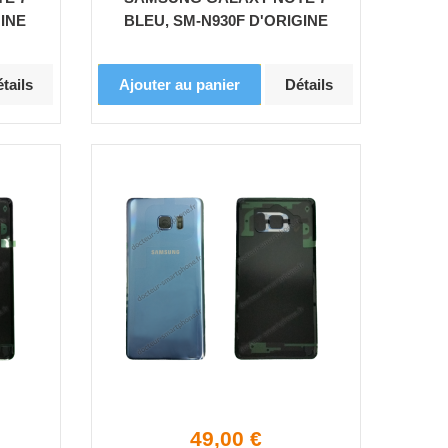
GINE
BLEU, SM-N930F D'ORIGINE
tails
Ajouter au panier
Détails
49,00 €