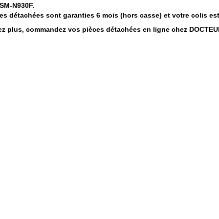
 SM-N930F.
es détachées sont garanties 6 mois (hors casse)
et votre colis es
ez plus, commandez vos pièces détachées
en ligne
chez DOCTE