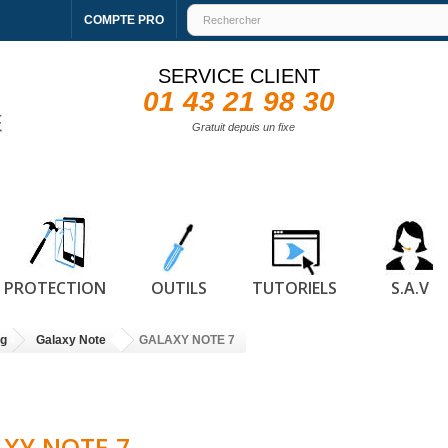
COMPTE PRO
SERVICE CLIENT
01 43 21 98 30
Gratuit depuis un fixe
PROTECTION
OUTILS
TUTORIELS
S.A.V
g
Galaxy Note
GALAXY NOTE 7
XY NOTE 7