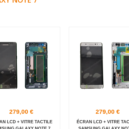
279,00 €
279,00 €
AN LCD + VITRE TACTILE
ÉCRAN LCD + VITRE TAC
MSUNG GALAXY NOTE 7
SAMSUNG GALAXY NOT