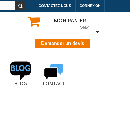
CONTACTEZ-NOUS
CONNEXION
MON PANIER
(vide)
Demander un devis
BLOG
CONTACT