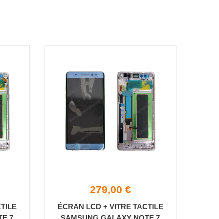
279,00 €
TILE
ÉCRAN LCD + VITRE TACTILE
E 7
SAMSUNG GALAXY NOTE 7