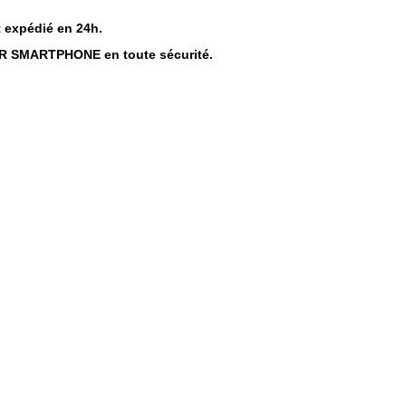
t expédié en 24h.
UR SMARTPHONE
en toute sécurité.