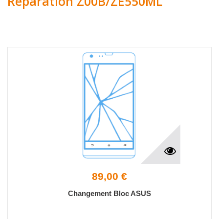
Réparation Z00B/ZE550ML
89,00 €
Changement Bloc ASUS