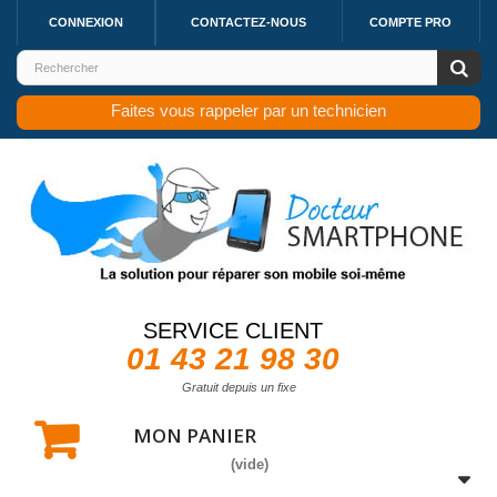
CONNEXION
CONTACTEZ-NOUS
COMPTE PRO
Faites vous rappeler par un technicien
SERVICE CLIENT
01 43 21 98 30
Gratuit depuis un fixe
MON PANIER
(vide)