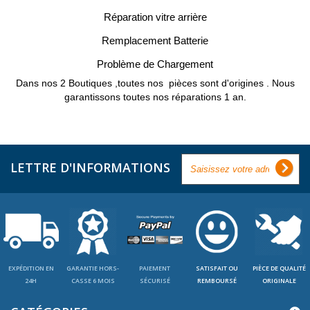
Réparation vitre arrière
Remplacement Batterie
Problème de Chargement
Dans nos 2 Boutiques ,toutes nos pièces sont d'origines . Nous
garantissons toutes nos réparations 1 an.
LETTRE D'INFORMATIONS
EXPÉDITION EN
GARANTIE HORS-
PAIEMENT
SATISFAIT OU
PIÈCE DE QUALITÉ
24H
CASSE 6 MOIS
SÉCURISÉ
REMBOURSÉ
ORIGINALE