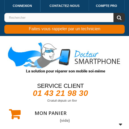
CONNEXION
CONTACTEZ-NOUS
COMPTE PRO
Faites vous rappeler par un technicien
SERVICE CLIENT
01 43 21 98 30
Gratuit depuis un fixe
MON PANIER
(vide)