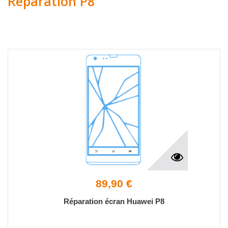
Réparation P8
89,90 €
Réparation écran Huawei P8