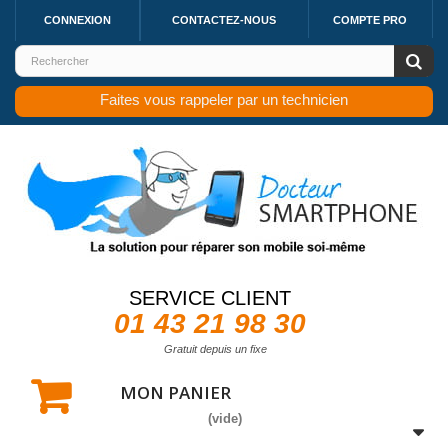
CONNEXION
CONTACTEZ-NOUS
COMPTE PRO
Faites vous rappeler par un technicien
SERVICE CLIENT
01 43 21 98 30
Gratuit depuis un fixe
MON PANIER
(vide)