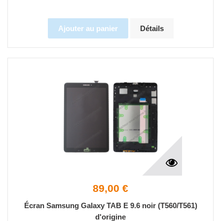
Ajouter au panier
Détails
89,00 €
Écran Samsung Galaxy TAB E 9.6 noir (T560/T561)
d'origine