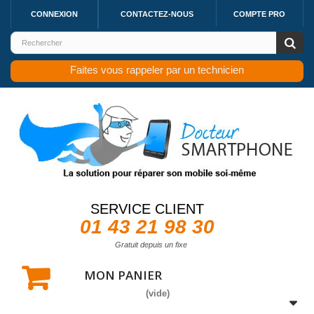
CONNEXION
CONTACTEZ-NOUS
COMPTE PRO
Faites vous rappeler par un technicien
SERVICE CLIENT
01 43 21 98 30
Gratuit depuis un fixe
MON PANIER
(vide)