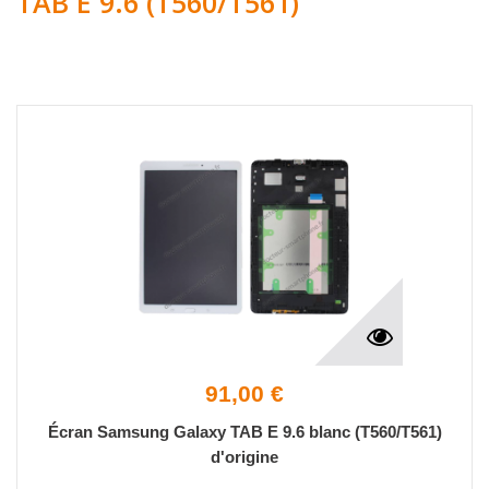
TAB E 9.6 (T560/T561)
91,00 €
Écran Samsung Galaxy TAB E 9.6 blanc (T560/T561)
d'origine