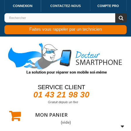
CONNEXION
CONTACTEZ-NOUS
COMPTE PRO
Faites vous rappeler par un technicien
SERVICE CLIENT
01 43 21 98 30
Gratuit depuis un fixe
MON PANIER
(vide)