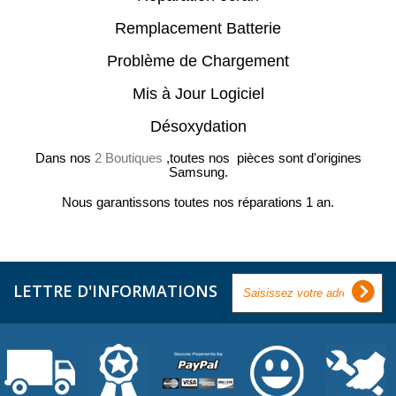
Remplacement Batterie
Problème de Chargement
Mis à Jour Logiciel
Désoxydation
Dans nos
2 Boutiques
,toutes nos pièces sont d'origines
Samsung.
Nous garantissons toutes nos réparations 1 an.
LETTRE D'INFORMATIONS