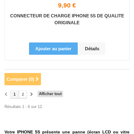
9,90 €
CONNECTEUR DE CHARGE IPHONE 5S DE QUALITE
ORIGINALE
Ajouter au panier
Détails
Comparer (
0
)
Afficher tout
1
2
Résultats 1 - 6 sur 12.
Votre IPHONE 5S présente une panne (écran LCD ou vitre