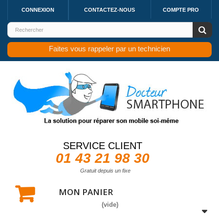
CONNEXION
CONTACTEZ-NOUS
COMPTE PRO
Faites vous rappeler par un technicien
SERVICE CLIENT
01 43 21 98 30
Gratuit depuis un fixe
MON PANIER
(vide)