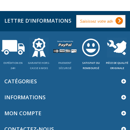
LETTRE D'INFORMATIONS
EXPÉDITION EN
GARANTIE HORS-
PAIEMENT
SATISFAIT OU
PIÈCE DE QUALITÉ
24H
CASSE 6 MOIS
SÉCURISÉ
REMBOURSÉ
ORIGINALE
CATÉGORIES
INFORMATIONS
MON COMPTE
CONTACTEZ-NOUS