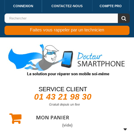
CONNEXION
CONTACTEZ-NOUS
COMPTE PRO
Faites vous rappeler par un technicien
SERVICE CLIENT
01 43 21 98 30
Gratuit depuis un fixe
MON PANIER
(vide)