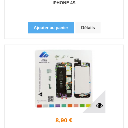
IPHONE 4S
Ajouter au panier
Détails
8,90 €