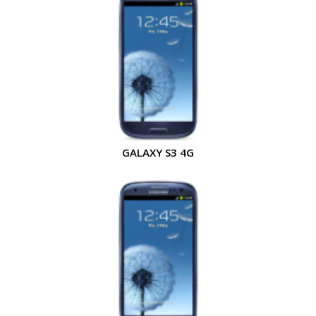
GALAXY S3 4G