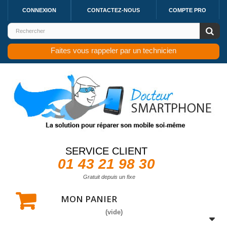
CONNEXION
CONTACTEZ-NOUS
COMPTE PRO
Faites vous rappeler par un technicien
SERVICE CLIENT
01 43 21 98 30
Gratuit depuis un fixe
MON PANIER
(vide)